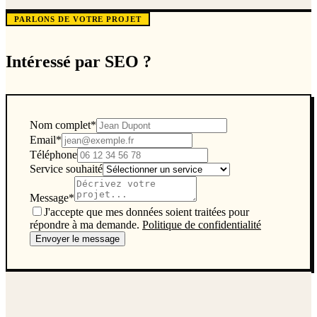
PARLONS DE VOTRE PROJET
Intéressé par
SEO
?
Nom complet
*
Email
*
Téléphone
Service souhaité
Message
*
J'accepte que mes données soient traitées pour
répondre à ma demande.
Politique de confidentialité
Envoyer le message