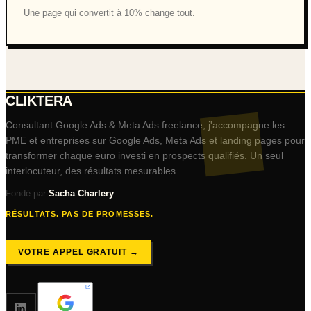
Une page qui convertit à 10% change tout.
CLIKTERA
Consultant Google Ads & Meta Ads freelance, j'accompagne les
PME et entreprises sur Google Ads, Meta Ads et landing pages pour
transformer chaque euro investi en prospects qualifiés. Un seul
interlocuteur, des résultats mesurables.
Fondé par
Sacha Charlery
RÉSULTATS. PAS DE PROMESSES.
VOTRE APPEL GRATUIT →