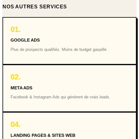
NOS AUTRES SERVICES
01
.
GOOGLE ADS
Plus de prospects qualifiés. Moins de budget gaspillé.
02
.
META ADS
Facebook & Instagram Ads qui génèrent de vrais leads.
04
.
LANDING PAGES & SITES WEB