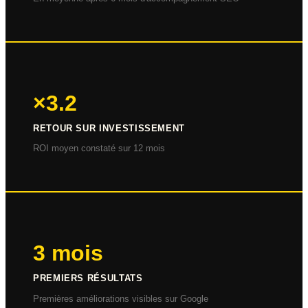
×3.2
RETOUR SUR INVESTISSEMENT
ROI moyen constaté sur 12 mois
3 mois
PREMIERS RÉSULTATS
Premières améliorations visibles sur Google