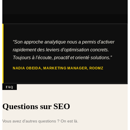
“
Son approche analytique nous a permis d'activer
rapidement des leviers d'optimisation concrets.
Toujours à l'écoute, proactif et orienté solutions.
”
NADIA OBEIDA
,
MARKETING MANAGER, ROOMZ
FAQ
Questions sur SEO
Vous avez d'autres questions ? On est là.