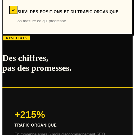
SUIVI DES POSITIONS ET DU TRAFIC ORGANIQUE
on mesure ce qui progresse
RÉSULTATS
Des chiffres,
pas des promesses.
+215%
TRAFIC ORGANIQUE
En moyenne après 6 mois d'accompagnement SEO