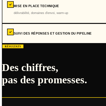
MISE EN PLACE TECHNIQUE
délivrabilité, domaines d'envoi, warm-up
SUIVI DES RÉPONSES ET GESTION DU PIPELINE
RÉSULTATS
Des chiffres,
pas des promesses.