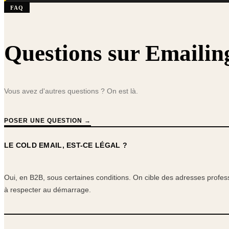
FAQ
Questions sur Emaili
Vous avez d'autres questions ? On est là.
POSER UNE QUESTION →
LE COLD EMAIL, EST-CE LÉGAL ?
Oui, en B2B, sous certaines conditions. On cible des adresses profes
à respecter au démarrage.