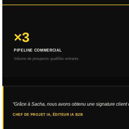
×3
PIPELINE COMMERCIAL
Volume de prospects qualifiés entrants
“
Grâce à Sacha, nous avons obtenu une signature client dè
CHEF DE PROJET IA
,
ÉDITEUR IA B2B