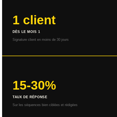
1 client
DÈS LE MOIS 1
Signature client en moins de 30 jours
15-30%
TAUX DE RÉPONSE
Sur les séquences bien ciblées et rédigées