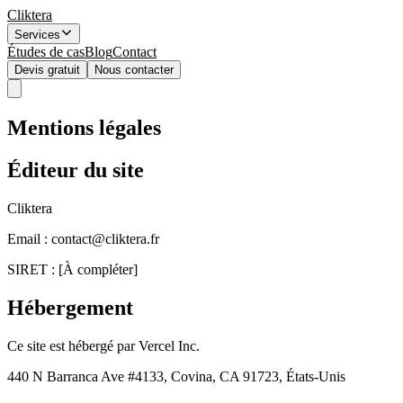
Cliktera
Services
Études de cas
Blog
Contact
Devis gratuit
Nous contacter
Mentions légales
Éditeur du site
Cliktera
Email :
contact@cliktera.fr
SIRET : [À compléter]
Hébergement
Ce site est hébergé par Vercel Inc.
440 N Barranca Ave #4133, Covina, CA 91723, États-Unis