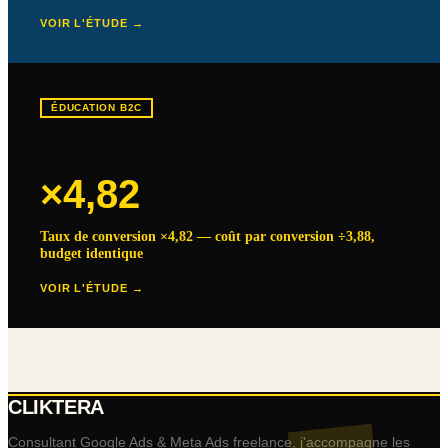
VOIR L'ÉTUDE →
ÉDUCATION B2C
×4,82
Taux de conversion ×4,82 — coût par conversion ÷3,88,
budget identique
VOIR L'ÉTUDE →
CLIKTERA
Consultant Google Ads & Meta Ads freelance, j'accompagne les