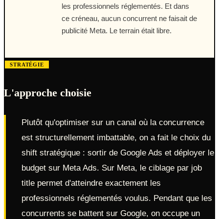
les professionnels réglementés. Et dans
ce créneau, aucun concurrent ne faisait de
publicité Meta. Le terrain était libre.
STRATÉGIE
L'approche choisie
Plutôt qu'optimiser sur un canal où la concurrence
est structurellement imbattable, on a fait le choix du
shift stratégique : sortir de Google Ads et déployer le
budget sur Meta Ads. Sur Meta, le ciblage par job
title permet d'atteindre exactement les
professionnels réglementés voulus. Pendant que les
concurrents se battent sur Google, on occupe un