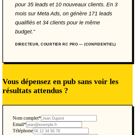
pour 35 leads et 10 nouveaux clients. En 3
mois sur Meta Ads, on génère 171 leads
qualifiés et 34 clients pour le même
budget.
”
DIRECTEUR
, COURTIER RC PRO
— (CONFIDENTIEL)
Vous dépensez en pub sans voir les
résultats attendus ?
Nom complet
*
Email
*
Téléphone