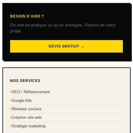
BESOIN D'AIDE ?
On met en pratique ce qu'on enseigne. Parlons de votre
projet.
DEVIS GRATUIT →
NOS SERVICES
SEO / Référencement
Google Ads
Réseaux sociaux
Création site web
Stratégie marketing