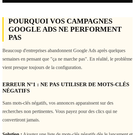
POURQUOI VOS CAMPAGNES
GOOGLE ADS NE PERFORMENT
PAS
Beaucoup d'entreprises abandonnent Google Ads après quelques
semaines en pensant que "ça ne marche pas". En réalité, le problème
vient presque toujours de la configuration.
ERREUR N°1 : NE PAS UTILISER DE MOTS-CLÉS
NÉGATIFS
Sans mots-clés négatifs, vos annonces apparaissent sur des
recherches non pertinentes. Vous payez pour des clics qui ne
convertiront jamais.
Solution :
Ajoutez une liste de mots-clés négatifs dès le lancement et