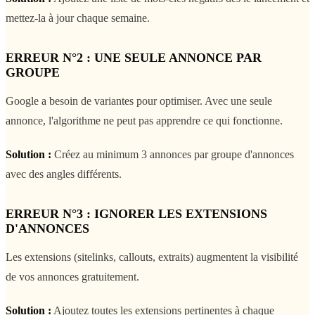
mettez-la à jour chaque semaine.
ERREUR N°2 : UNE SEULE ANNONCE PAR
GROUPE
Google a besoin de variantes pour optimiser. Avec une seule
annonce, l'algorithme ne peut pas apprendre ce qui fonctionne.
Solution :
Créez au minimum 3 annonces par groupe d'annonces
avec des angles différents.
ERREUR N°3 : IGNORER LES EXTENSIONS
D'ANNONCES
Les extensions (sitelinks, callouts, extraits) augmentent la visibilité
de vos annonces gratuitement.
Solution :
Ajoutez toutes les extensions pertinentes à chaque